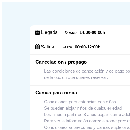
Llegada
14:00-00:00h
Desde
Salida
00:00-12:00h
Hasta
Cancelación / prepago
Las condiciones de cancelación y de pago por 
de la opción que quieres reservar.
Camas para niños
Condiciones para estancias con niños
Se pueden alojar niños de cualquier edad.
Los niños a partir de 3 años pagan como adul
Para ver la información correcta sobre preci
Condiciones sobre cunas y camas supletoria