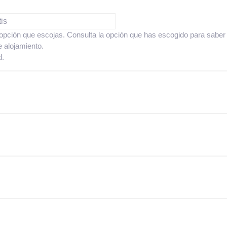
is
opción que escojas. Consulta la opción que has escogido para saber
 alojamiento.
d.