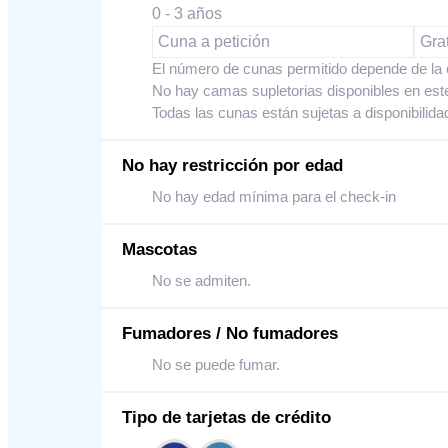
0 - 3 años
Cuna a petición
Grat
El número de cunas permitido depende de la 
No hay camas supletorias disponibles en este
Todas las cunas están sujetas a disponibilida
No hay restricción por edad
No hay edad mínima para el check-in
Mascotas
No se admiten.
Fumadores / No fumadores
No se puede fumar.
Tipo de tarjetas de crédito