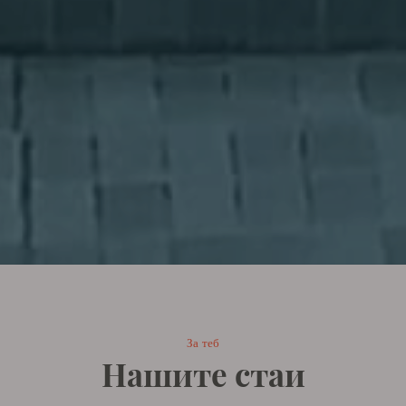
За теб
Нашите стаи