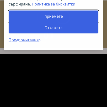
сърфиране.
Политика за бисквитки
‹
›
приемете
Откажете
01
05
Предпочитания
Удобства